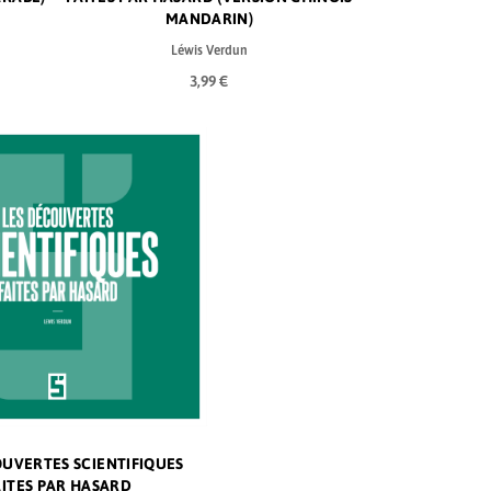
MANDARIN)
Léwis Verdun
3,99 €
OUVERTES SCIENTIFIQUES
AITES PAR HASARD