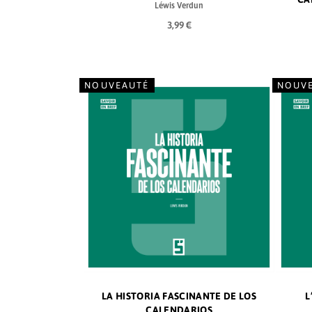
Léwis Verdun
3,99 €
NOUVEAUTÉ
NOUV
LA HISTORIA FASCINANTE DE LOS
L
CALENDARIOS