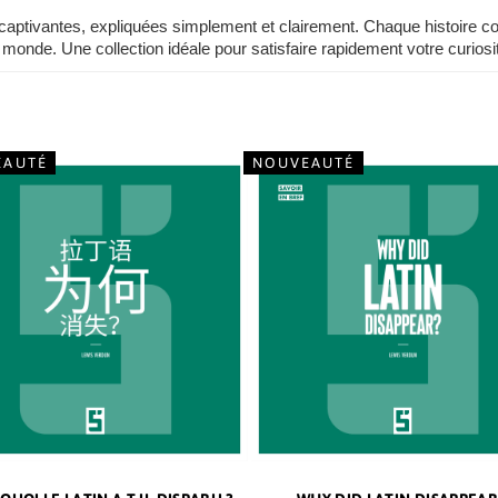
tivantes, expliquées simplement et clairement. Chaque histoire courte
monde. Une collection idéale pour satisfaire rapidement votre curiosité
EAUTÉ
NOUVEAUTÉ