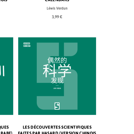
Léwis Verdun
3,99 €
QUES
LES DÉCOUVERTES SCIENTIFIQUES
ARABE)
FAITES PAR HASARD (VERSION CHINOIS