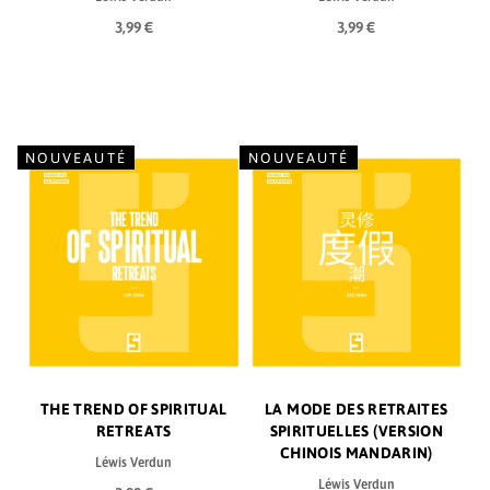
3,99 €
3,99 €
NOUVEAUTÉ
NOUVEAUTÉ
THE TREND OF SPIRITUAL
LA MODE DES RETRAITES
RETREATS
SPIRITUELLES (VERSION
CHINOIS MANDARIN)
Léwis Verdun
Léwis Verdun