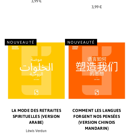
3,99 €
3,99 €
NOUVEAUTÉ
NOUVEAUTÉ
LA MODE DES RETRAITES
COMMENT LES LANGUES
SPIRITUELLES (VERSION
FORGENT NOS PENSÉES
ARABE)
(VERSION CHINOIS
MANDARIN)
Léwis Verdun