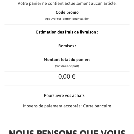
Votre panier ne contient actuellement aucun article.
Code promo
Appuyer sur "entrer" pour valider
Estimation des frais de livraison :
Remises :
Montant total du panier :
(sans frais de port)
0,00 €
Poursuivre vos achats
Moyens de paiement acceptés : Carte bancaire
NOUS PENSONS QUE VOUS