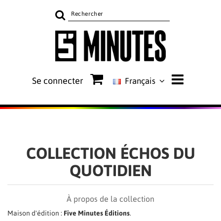
Rechercher
sur
le
site
Se connecter
Français
COLLECTION ÉCHOS DU
QUOTIDIEN
À propos de la collection
Maison d'édition :
Five Minutes Éditions
.