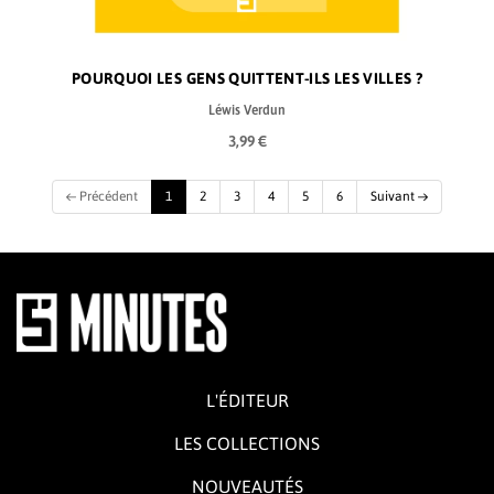
POURQUOI LES GENS QUITTENT-ILS LES VILLES ?
Léwis Verdun
3,99 €
(current)
← Précédent
1
2
3
4
5
6
Suivant →
L'ÉDITEUR
LES COLLECTIONS
NOUVEAUTÉS