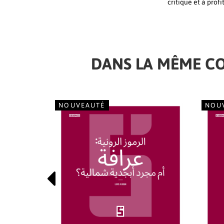
critique et à prof
DANS LA MÊME C
NOUVEAUTÉ
NOU