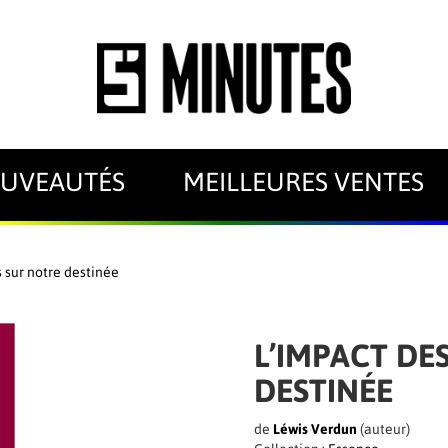
UVEAUTÉS
MEILLEURES VENTES
s sur notre destinée
L’IMPACT DE
DESTINÉE
de
Léwis Verdun
(auteur)