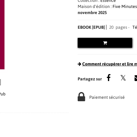
Collection :
Essence
Maison d'édition :
Five Minutes
novembre 2025
EBOOK [EPUB]
20 pages
Té
Comment récupérer et lire 
]
Pub
Paiement sécurisé