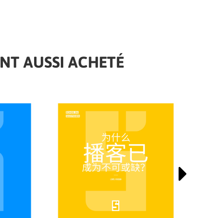
ONT AUSSI ACHETÉ
NOUVEAUTÉ
NOUVE