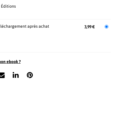
 Éditions
léchargement après achat
3,99 €
mon ebook ?