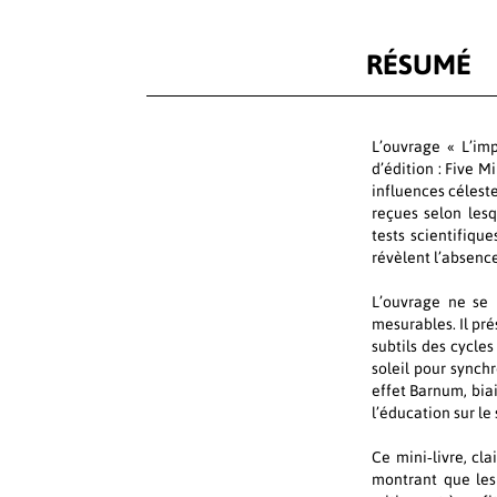
RÉSUMÉ
L’ouvrage « L’im
d’édition : Five 
influences céleste
reçues selon les
tests scientifiqu
révèlent l’absence
L’ouvrage ne se 
mesurables. Il pré
subtils des cycle
soleil pour synchr
effet Barnum, biai
l’éducation sur le
Ce mini‑livre, cla
montrant que les 