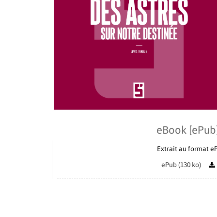
eBook [ePub
Extrait au format e
ePub (130 ko)