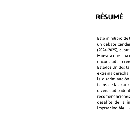
RÉSUMÉ
Este minilibro de
un debate canden
(2024‑2025), el au
Muestra que una m
encuestados cree
Estados Unidos la
extrema derecha e
la discriminación
Lejos de las cari
diversidad e iden
recomendaciones 
desafíos de la i
imprescindible. ¡L