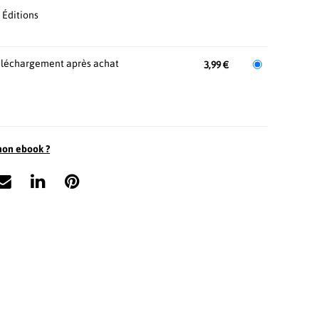
 Éditions
léchargement après achat
3,99 €
mon ebook ?