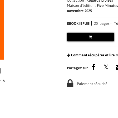
Collection :
Regards Croisés
Maison d'édition :
Five Minutes
novembre 2025
EBOOK [EPUB]
20 pages
Té
Comment récupérer et lire 
]
Pub
Paiement sécurisé