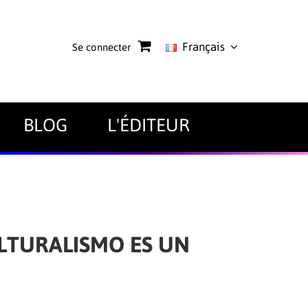
Français
Se connecter
BLOG
L'ÉDITEUR
LTURALISMO ES UN