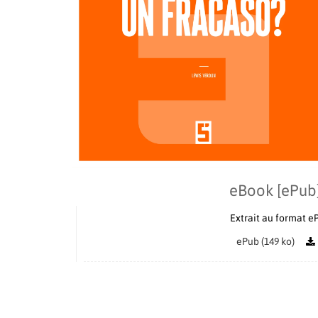
eBook [ePub
Extrait au format e
ePub (149 ko)