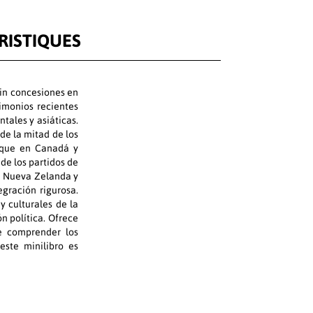
RISTIQUES
in concesiones en
imonios recientes
ntales y asiáticas.
de la mitad de los
s que en Canadá y
de los partidos de
en Nueva Zelanda y
gración rigurosa.
y culturales de la
n política. Ofrece
e comprender los
este minilibro es