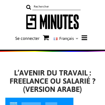
Rechercher
sur
le
site
Se connecter
Français
L’AVENIR DU TRAVAIL :
FREELANCE OU SALARIÉ ?
(VERSION ARABE)