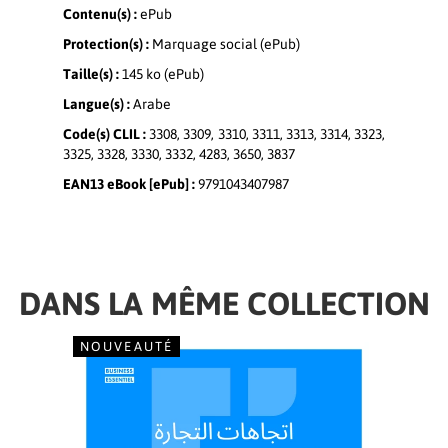
Contenu(s) :
ePub
Protection(s) :
Marquage social (ePub)
Taille(s) :
145 ko (ePub)
Langue(s) :
Arabe
Code(s) CLIL :
3308, 3309, 3310, 3311, 3313, 3314, 3323,
3325, 3328, 3330, 3332, 4283, 3650, 3837
EAN13 eBook [ePub] :
9791043407987
DANS LA MÊME COLLECTION
NOUVEAUTÉ