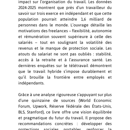
impact sur l’organisation du travail. Les données
2024‑2025 montrent que près d’un travailleur du
savoir sur trois exerce en indépendant et que cette
population pourrait atteindre 1,6 milliard de
personnes dans le monde. L’ouvrage détaille les
motivations des freelances – flexibilité, autonomie
et rémunération souvent supérieure à celle des
salariés – tout en soulignant la volatilité des
revenus et le manque de protection sociale. Les
atouts du salariat ne sont pas oubliés : stabilité,
accès à la retraite et à l’assurance santé. Les
dernières enquêtes sur le télétravail démontrent
que le travail hybride s’impose durablement et
qu’il brouille la frontière entre employés et
indépendants.
Grâce à une analyse rigoureuse s’appuyant sur plus
d’une quinzaine de sources (World Economic
Forum, Upwork, Réserve fédérale des États‑Unis,
BLS, Stanford), ce livre offre une vision équilibrée
et pragmatique du futur du travail. Il propose des
recommandations concrètes : développer des
protections sociales portables, renforcer la