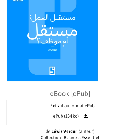
eBook [ePub]
Extrait au format ePub
ePub (134 ko)
de
Léwis Verdun
(auteur)
Collection :
Business Essentiel