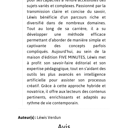
pour ses capacités à rendre accessibles des
sujets variés et complexes. Passionné par la
transmission claire et concise du savoir,
Léwis bénéficie d'un parcours riche et
diversifié dans de nombreux domaines.
Tout au long de sa carrière, il a su
développer une méthode efficace
permettant d’aborder de manière simple et
captivante des concepts parfois
compliqués. Aujourd'hui, au sein de la
maison d'édition FIVE MINUTES, Léwis met
à profit son savoir-faire éditorial et son
expertise pédagogique, tout en s’aidant des
outils les plus avancés en intelligence
artificielle pour assister son processus
créatif. Grâce à cette approche hybride et
novatrice, il offre aux lecteurs des contenus
pertinents, enrichissants et adaptés au
rythme de vie contemporain.
Auteur(s) :
Léwis Verdun
Avis