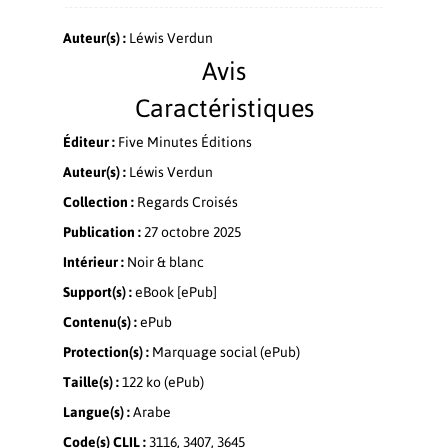
Auteur(s) :
Léwis Verdun
Avis
Caractéristiques
Éditeur :
Five Minutes Éditions
Auteur(s) :
Léwis Verdun
Collection :
Regards Croisés
Publication :
27 octobre 2025
Intérieur :
Noir & blanc
Support(s) :
eBook [ePub]
Contenu(s) :
ePub
Protection(s) :
Marquage social (ePub)
Taille(s) :
122 ko (ePub)
Langue(s) :
Arabe
Code(s) CLIL :
3116, 3407, 3645