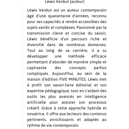
Léwis Verdun
(auteur)
Léwis Verdun est un auteur contemporain
âgé d'une quarantaine d'années, reconnu
pour ses capacités à rendre accessibles des
sujets variés et complexes. Passionné par la
transmission claire et concise du savoir,
Léwis bénéficie d'un parcours riche et
diversifié dans de nombreux domaines.
Tout au long de sa carrière, il a su
développer une méthode efficace
permettant d’aborder de manière simple et
captivante des concepts parfois
compliqués. Aujourd'hui, au sein de la
maison d'édition FIVE MINUTES, Léwis met
à profit son savoir-faire éditorial et son
expertise pédagogique, tout en s’aidant des
outils les plus avancés en intelligence
artificielle pour assister son processus
créatif. Grâce à cette approche hybride et
novatrice, il offre aux lecteurs des contenus
pertinents, enrichissants et adaptés au
rythme de vie contemporain.