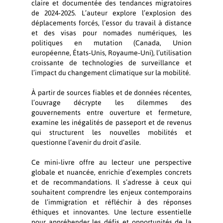
claire et documentée des tendances migratoires
de 2024‑2025. L’auteur explore l’explosion des
déplacements forcés, l’essor du travail à distance
et des visas pour nomades numériques, les
politiques en mutation (Canada, Union
européenne, États‑Unis, Royaume‑Uni), l’utilisation
croissante de technologies de surveillance et
l’impact du changement climatique sur la mobilité.
À partir de sources fiables et de données récentes,
l’ouvrage décrypte les dilemmes des
gouvernements entre ouverture et fermeture,
examine les inégalités de passeport et de revenus
qui structurent les nouvelles mobilités et
questionne l’avenir du droit d’asile.
Ce mini‑livre offre au lecteur une perspective
globale et nuancée, enrichie d’exemples concrets
et de recommandations. Il s’adresse à ceux qui
souhaitent comprendre les enjeux contemporains
de l’immigration et réfléchir à des réponses
éthiques et innovantes. Une lecture essentielle
pour appréhender les défis et opportunités de la