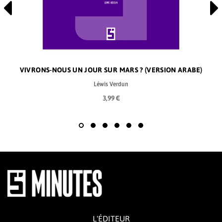
VIVRONS-NOUS UN JOUR SUR MARS ? (VERSION ARABE)
Léwis Verdun
3,99 €
L'ÉDITEUR