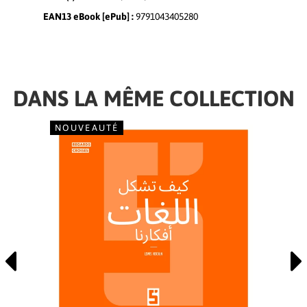
EAN13 eBook [ePub] :
9791043405280
DANS LA MÊME COLLECTION
NOUVEAUTÉ