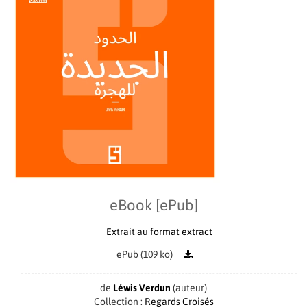
eBook [ePub]
Extrait au format extract
ePub (109 ko)
de
Léwis Verdun
(auteur)
Collection :
Regards Croisés