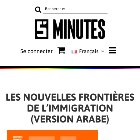
Rechercher
sur
le
site
Se connecter
Français
LES NOUVELLES FRONTIÈRES
DE L’IMMIGRATION
(VERSION ARABE)