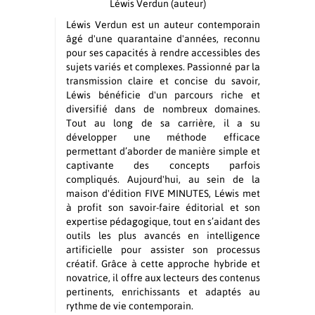
Léwis Verdun
(auteur)
Léwis Verdun est un auteur contemporain
âgé d'une quarantaine d'années, reconnu
pour ses capacités à rendre accessibles des
sujets variés et complexes. Passionné par la
transmission claire et concise du savoir,
Léwis bénéficie d'un parcours riche et
diversifié dans de nombreux domaines.
Tout au long de sa carrière, il a su
développer une méthode efficace
permettant d’aborder de manière simple et
captivante des concepts parfois
compliqués. Aujourd'hui, au sein de la
maison d'édition FIVE MINUTES, Léwis met
à profit son savoir-faire éditorial et son
expertise pédagogique, tout en s’aidant des
outils les plus avancés en intelligence
artificielle pour assister son processus
créatif. Grâce à cette approche hybride et
novatrice, il offre aux lecteurs des contenus
pertinents, enrichissants et adaptés au
rythme de vie contemporain.