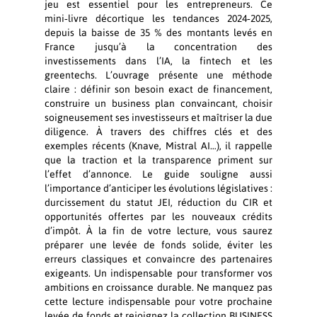
jeu est essentiel pour les entrepreneurs. Ce
mini‑livre décortique les tendances 2024‑2025,
depuis la baisse de 35 % des montants levés en
France jusqu’à la concentration des
investissements dans l’IA, la fintech et les
greentechs. L’ouvrage présente une méthode
claire : définir son besoin exact de financement,
construire un business plan convaincant, choisir
soigneusement ses investisseurs et maîtriser la due
diligence. À travers des chiffres clés et des
exemples récents (Knave, Mistral AI…), il rappelle
que la traction et la transparence priment sur
l’effet d’annonce. Le guide souligne aussi
l’importance d’anticiper les évolutions législatives :
durcissement du statut JEI, réduction du CIR et
opportunités offertes par les nouveaux crédits
d’impôt. À la fin de votre lecture, vous saurez
préparer une levée de fonds solide, éviter les
erreurs classiques et convaincre des partenaires
exigeants. Un indispensable pour transformer vos
ambitions en croissance durable. Ne manquez pas
cette lecture indispensable pour votre prochaine
levée de fonds et rejoignez la collection BUSINESS