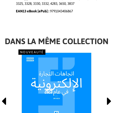
3325, 3328, 3330, 3332, 4283, 3650, 3837
EAN13 eBook [ePub] :
9791043406867
DANS LA MÊME COLLECTION
NOUVEAUTÉ