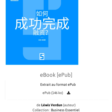
eBook [ePub]
Extrait au format ePub
ePub (146 ko)
de
Léwis Verdun
(auteur)
Collection :
Business Essentiel