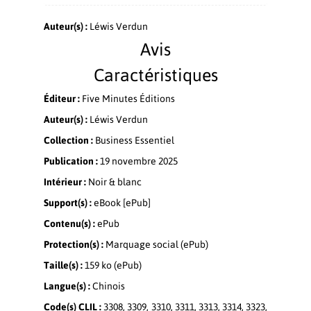
Auteur(s) :
Léwis Verdun
Avis
Caractéristiques
Éditeur :
Five Minutes Éditions
Auteur(s) :
Léwis Verdun
Collection :
Business Essentiel
Publication :
19 novembre 2025
Intérieur :
Noir & blanc
Support(s) :
eBook [ePub]
Contenu(s) :
ePub
Protection(s) :
Marquage social (ePub)
Taille(s) :
159 ko (ePub)
Langue(s) :
Chinois
Code(s) CLIL :
3308, 3309, 3310, 3311, 3313, 3314, 3323,