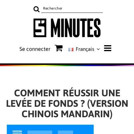
Rechercher
sur
le
site
Se connecter
Français
COMMENT RÉUSSIR UNE
LEVÉE DE FONDS ? (VERSION
CHINOIS MANDARIN)