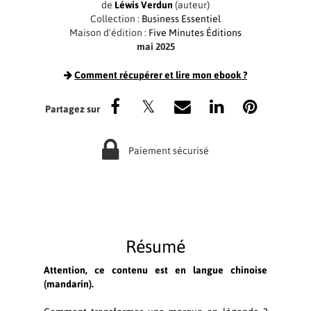
de
Léwis Verdun
(auteur)
Collection :
Business Essentiel
Maison d'édition :
Five Minutes Éditions
mai 2025
Comment récupérer et lire mon ebook ?
Paiement sécurisé
Résumé
Attention, ce contenu est en langue chinoise
(mandarin).