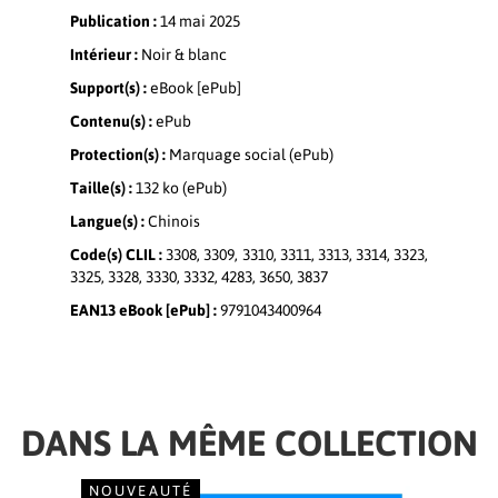
Publication :
14 mai 2025
Intérieur :
Noir & blanc
Support(s) :
eBook [ePub]
Contenu(s) :
ePub
Protection(s) :
Marquage social (ePub)
Taille(s) :
132 ko (ePub)
Langue(s) :
Chinois
Code(s) CLIL :
3308, 3309, 3310, 3311, 3313, 3314, 3323,
3325, 3328, 3330, 3332, 4283, 3650, 3837
EAN13 eBook [ePub] :
9791043400964
DANS LA MÊME COLLECTION
NOUVEAUTÉ