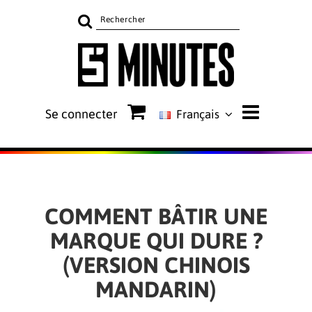
Rechercher
sur
le
site
Se connecter
Français
COMMENT BÂTIR UNE
MARQUE QUI DURE ?
(VERSION CHINOIS
MANDARIN)