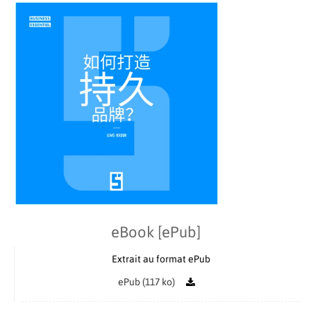
eBook [ePub]
Extrait au format ePub
ePub (117 ko)