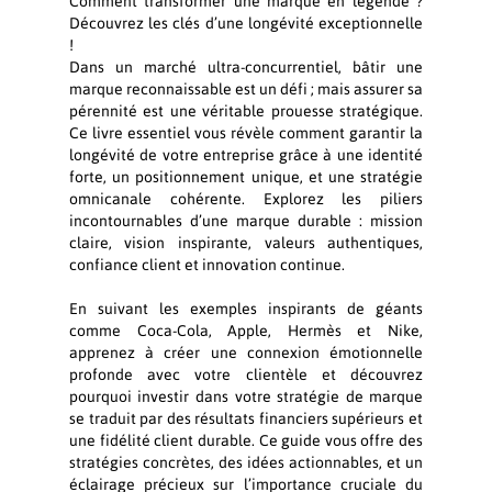
Comment transformer une marque en légende ?
Découvrez les clés d’une longévité exceptionnelle
!
Dans un marché ultra-concurrentiel, bâtir une
marque reconnaissable est un défi ; mais assurer sa
pérennité est une véritable prouesse stratégique.
Ce livre essentiel vous révèle comment garantir la
longévité de votre entreprise grâce à une identité
forte, un positionnement unique, et une stratégie
omnicanale cohérente. Explorez les piliers
incontournables d’une marque durable : mission
claire, vision inspirante, valeurs authentiques,
confiance client et innovation continue.
En suivant les exemples inspirants de géants
comme Coca-Cola, Apple, Hermès et Nike,
apprenez à créer une connexion émotionnelle
profonde avec votre clientèle et découvrez
pourquoi investir dans votre stratégie de marque
se traduit par des résultats financiers supérieurs et
une fidélité client durable. Ce guide vous offre des
stratégies concrètes, des idées actionnables, et un
éclairage précieux sur l’importance cruciale du