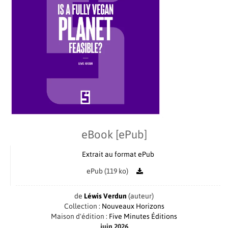
eBook [ePub]
Extrait au format ePub
ePub (119 ko)
de
Léwis Verdun
(auteur)
Collection :
Nouveaux Horizons
Maison d'édition :
Five Minutes Éditions
juin 2026