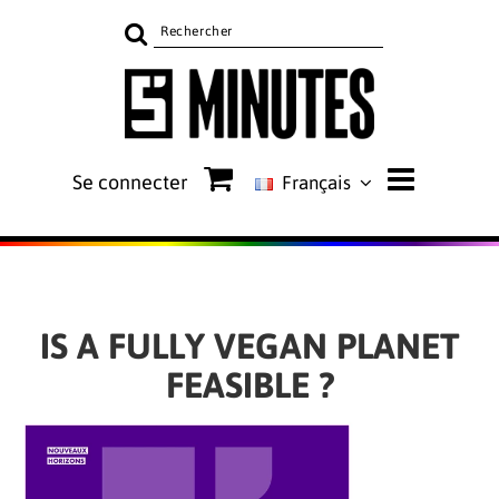
Rechercher
sur
le
site
Se connecter
Français
IS A FULLY VEGAN PLANET
FEASIBLE ?