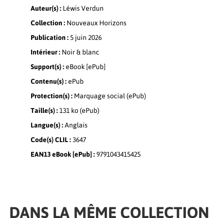
Auteur(s) :
Léwis Verdun
Collection :
Nouveaux Horizons
Publication :
5 juin 2026
Intérieur :
Noir & blanc
Support(s) :
eBook [ePub]
Contenu(s) :
ePub
Protection(s) :
Marquage social (ePub)
Taille(s) :
131 ko (ePub)
Langue(s) :
Anglais
Code(s) CLIL :
3647
EAN13 eBook [ePub] :
9791043415425
DANS LA MÊME COLLECTION