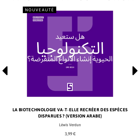
NOUVEAUTÉ
LA BIOTECHNOLOGIE VA‑T‑ELLE RECRÉER DES ESPÈCES
DISPARUES ? (VERSION ARABE)
Léwis Verdun
3,99 €