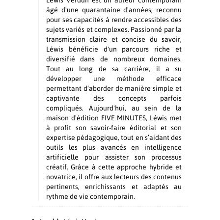
Léwis Verdun est un auteur contemporain
âgé d'une quarantaine d'années, reconnu
pour ses capacités à rendre accessibles des
sujets variés et complexes. Passionné par la
transmission claire et concise du savoir,
Léwis bénéficie d'un parcours riche et
diversifié dans de nombreux domaines.
Tout au long de sa carrière, il a su
développer une méthode efficace
permettant d’aborder de manière simple et
captivante des concepts parfois
compliqués. Aujourd'hui, au sein de la
maison d'édition FIVE MINUTES, Léwis met
à profit son savoir-faire éditorial et son
expertise pédagogique, tout en s’aidant des
outils les plus avancés en intelligence
artificielle pour assister son processus
créatif. Grâce à cette approche hybride et
novatrice, il offre aux lecteurs des contenus
pertinents, enrichissants et adaptés au
rythme de vie contemporain.