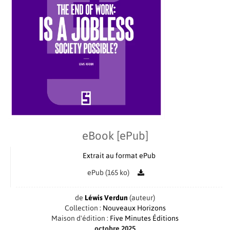
eBook [ePub]
Extrait au format ePub
ePub (165 ko)
de
Léwis Verdun
(auteur)
Collection :
Nouveaux Horizons
Maison d'édition :
Five Minutes Éditions
octobre 2025