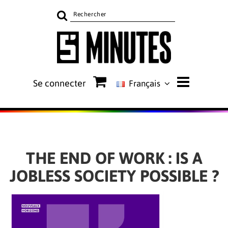
Rechercher
sur
le
site
Se connecter
Français
THE END OF WORK : IS A
JOBLESS SOCIETY POSSIBLE ?