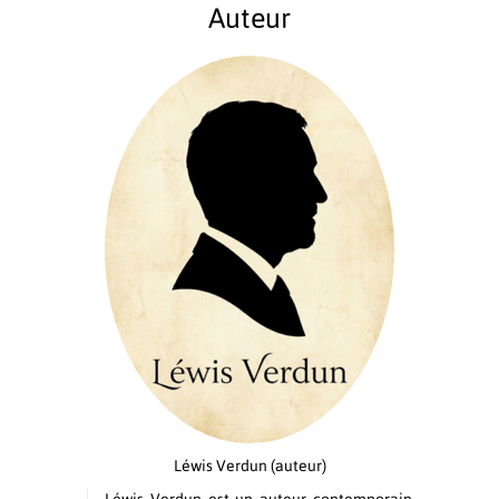
Auteur
Léwis Verdun
(auteur)