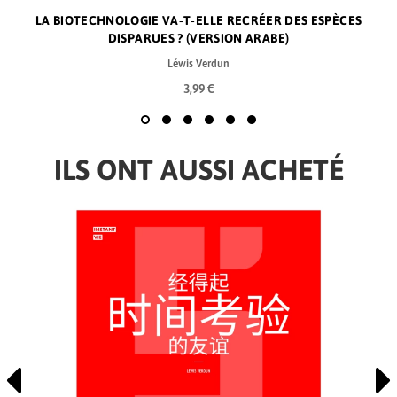
LA BIOTECHNOLOGIE VA‑T‑ELLE RECRÉER DES ESPÈCES
DISPARUES ? (VERSION ARABE)
Léwis Verdun
3,99 €
ILS ONT AUSSI ACHETÉ