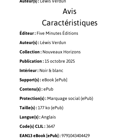
Auteur(s) :
Léwis Verdun
Avis
Caractéristiques
Éditeur :
Five Minutes Éditions
Auteur(s) :
Léwis Verdun
Collection :
Nouveaux Horizons
Publication :
15 octobre 2025
Intérieur :
Noir & blanc
Support(s) :
eBook [ePub]
Contenu(s) :
ePub
Protection(s) :
Marquage social (ePub)
Taille(s) :
177 ko (ePub)
Langue(s) :
Anglais
Code(s) CLIL :
3647
EAN13 eBook [ePub] :
9791043404429