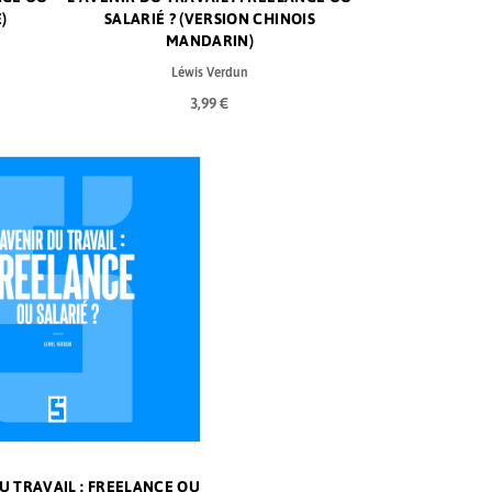
)
SALARIÉ ? (VERSION CHINOIS
MANDARIN)
Léwis Verdun
3,99 €
U TRAVAIL : FREELANCE OU