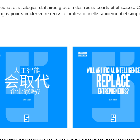
at et stratégies d'affaires grâce à des récits courts et efficaces. 
nçus pour stimuler votre réussite professionnelle rapidement et simp