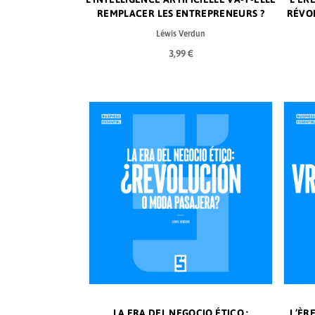
REMPLACER LES ENTREPRENEURS ?
RÉVO
Léwis Verdun
3,99 €
LA ERA DEL NEGOCIO ÉTICO :
L’ÈR