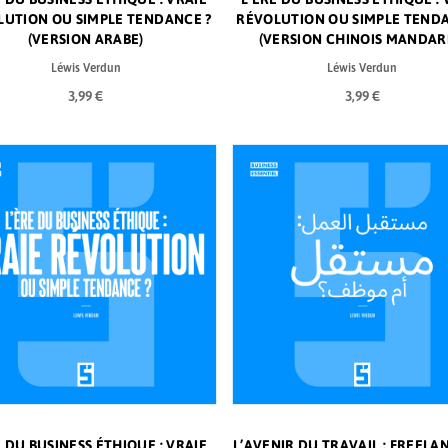
LUTION OU SIMPLE TENDANCE ?
RÉVOLUTION OU SIMPLE TENDA
(VERSION ARABE)
(VERSION CHINOIS MANDAR
Léwis Verdun
Léwis Verdun
3,99 €
3,99 €
E DU BUSINESS ÉTHIQUE : VRAIE
L’AVENIR DU TRAVAIL : FREELA