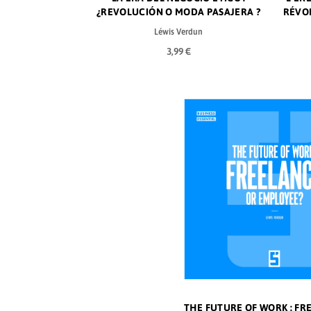
¿REVOLUCIÓN O MODA PASAJERA ?
RÉVO
Léwis Verdun
3,99 €
THE FUTURE OF WORK : FR